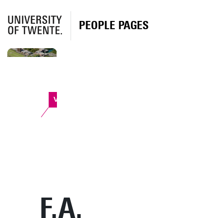
PEOPLE PAGES
Vrijhof
F.A.